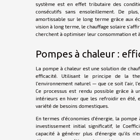
système est en effet tributaire des condit
consécutifs sans ensoleillement. De plus,
amortissable sur le long terme grâce aux é
vision à long terme, le chauffage solaire s'a
cherchent à optimiser leur consommation et à
Pompes à chaleur : effi
La pompe à chaleur est une solution de chauff
efficacité. Utilisant le principe de la t
l'environnement naturel — que ce soit l'air, l'
Ce processus est rendu possible grâce à un 
intérieurs en hiver que les refroidir en été,
variété de besoins domestiques.
En termes d'économies d'énergie, la pompe à 
investissement initial significatif, le Co
capacité à générer plus d'énergie qu'ils n