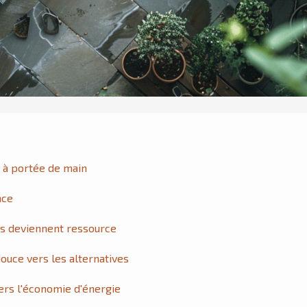
e à portée de main
nce
ts deviennent ressource
douce vers les alternatives
vers l'économie d'énergie