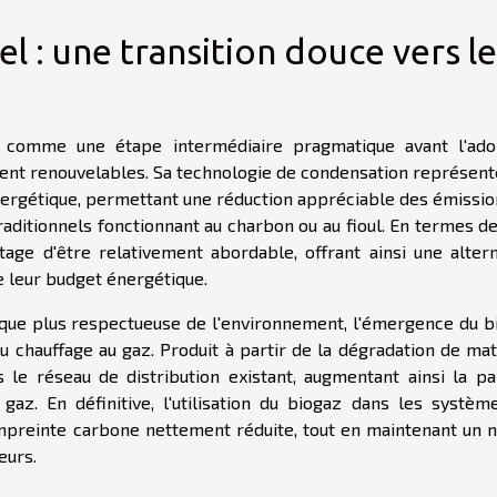
l : une transition douce vers le
e comme une étape intermédiaire pragmatique avant l'ado
ent renouvelables. Sa technologie de condensation représent
énergétique, permettant une réduction appréciable des émissi
aditionnels fonctionnant au charbon ou au fioul. En termes de
tage d'être relativement abordable, offrant ainsi une altern
 leur budget énergétique.
ique plus respectueuse de l'environnement, l'émergence du b
 chauffage au gaz. Produit à partir de la dégradation de mat
 le réseau de distribution existant, augmentant ainsi la pa
az. En définitive, l'utilisation du biogaz dans les systèm
mpreinte carbone nettement réduite, tout en maintenant un n
eurs.