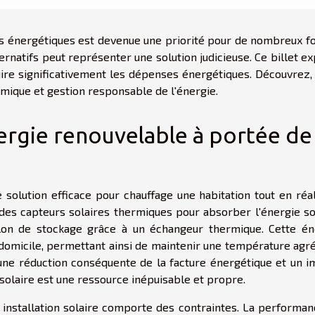
s énergétiques est devenue une priorité pour de nombreux fo
rnatifs peut représenter une solution judicieuse. Ce billet e
ire significativement les dépenses énergétiques. Découvrez, 
mique et gestion responsable de l'énergie.
nergie renouvelable à portée de
olution efficace pour chauffage une habitation tout en réal
des capteurs solaires thermiques pour absorber l'énergie sol
llon de stockage grâce à un échangeur thermique. Cette én
 domicile, permettant ainsi de maintenir une température agr
une réduction conséquente de la facture énergétique et un i
solaire est une ressource inépuisable et propre.
 installation solaire comporte des contraintes. La performan