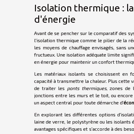
Isolation thermique : 
d'énergie
Avant de se pencher sur le comparatif des sys
l'isolation thermique comme le pilier de la r
les moyens de chauffage envisagés, sans un
fructueux. Une isolation adéquate limite signi
en énergie pour maintenir un confort thermiqu
Les matériaux isolants se choisissent en f
capacité à transmettre la chaleur. Plus cette v
de traiter les
ponts thermiques
, zones de 
jonctions entre les murs et le toit, ou encore
un aspect central pour toute démarche d'
écon
En explorant les différentes options d'isola
laine de verre, le polystyrène ou les isolants
avantages spécifiques et s'accorde à des besoi