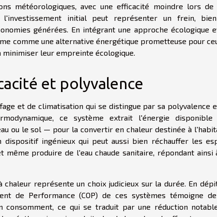
ions météorologiques, avec une efficacité moindre lors de 
 l'investissement initial peut représenter un frein, bie
conomies générées. En intégrant une approche écologique e
ffirme comme une alternative énergétique prometteuse pour ce
 minimiser leur empreinte écologique.
cacité et polyvalence
age et de climatisation qui se distingue par sa polyvalence 
hermodynamique, ce système extrait l'énergie disponible
eau ou le sol — pour la convertir en chaleur destinée à l'habit
dispositif ingénieux qui peut aussi bien réchauffer les es
 et même produire de l'eau chaude sanitaire, répondant ainsi
chaleur représente un choix judicieux sur la durée. En dépit
efficient de Performance (COP) de ces systèmes témoigne de
'en consomment, ce qui se traduit par une réduction notabl