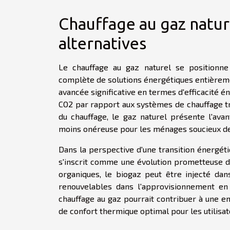
Chauffage au gaz nature
alternatives
Le chauffage au gaz naturel se positionn
complète de solutions énergétiques entièrem
avancée significative en termes d'efficacité 
CO2 par rapport aux systèmes de chauffage tr
du chauffage, le gaz naturel présente l'avan
moins onéreuse pour les ménages soucieux de
Dans la perspective d'une transition énergét
s'inscrit comme une évolution prometteuse du
organiques, le biogaz peut être injecté dans
renouvelables dans l'approvisionnement en g
chauffage au gaz pourrait contribuer à une e
de confort thermique optimal pour les utilisat