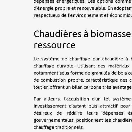
dépenses énergétiques. Les options comme la
d'énergie propre et renouvelable. En adoptant 
respectueux de l'environnement et économiqu
Chaudières à biomasse 
ressource
Le système de chauffage par chaudière à b
chauffage durable. Utilisant des matériaux
notamment sous forme de granulés de bois ou 
de combustion propre, caractéristique des 
tout en offrant un bilan carbone très avantage
Par ailleurs, l'acquisition d'un tel systè
investissement d'autant plus attractif po
désireux de réduire leurs dépenses én
gouvernementales, positionnent les chaudiè
chauffage traditionnels.