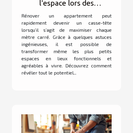
l'espace lors des
rénovations
Rénover un appartement peut
d'appartement ?
rapidement devenir un casse-tête
lorsqu’il s’agit de maximiser chaque
mètre carré. Grâce à quelques astuces
ingénieuses, il est possible de
transformer même les plus petits
espaces en lieux fonctionnels et
agréables à vivre. Découvrez comment
révéler tout le potentiel...