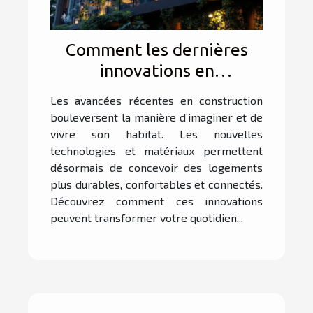
Comment les dernières
innovations en
construction peuvent
Les avancées récentes en construction
transformer votre habitat
bouleversent la manière d’imaginer et de
?
vivre son habitat. Les nouvelles
technologies et matériaux permettent
désormais de concevoir des logements
plus durables, confortables et connectés.
Découvrez comment ces innovations
peuvent transformer votre quotidien...