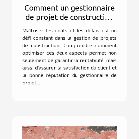
Comment un gestionnaire
de projet de construction
optimise-t-il les coûts et
Maîtriser les coûts et les délais est un
délais ?
défi constant dans la gestion de projets
de construction. Comprendre comment
optimiser ces deux aspects permet non
seulement de garantir la rentabilité, mais
aussi d’assurer la satisfaction du client et
la bonne réputation du gestionnaire de
projet....