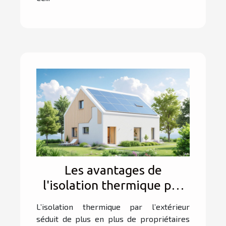
Les avantages de
l'isolation thermique par
l'extérieur pour votre
L’isolation thermique par l’extérieur
maison
séduit de plus en plus de propriétaires