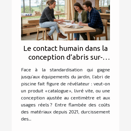
Le contact humain dans la
conception d’abris sur-
mesure : atout ou obstacle
Face à la standardisation qui gagne
?
jusqu’aux équipements du jardin, l’abri de
piscine fait figure de révélateur : veut-on
un produit « catalogue », livré vite, ou une
conception ajustée au centimètre et aux
usages réels ? Entre flambée des coûts
des matériaux depuis 2021, durcissement
des...