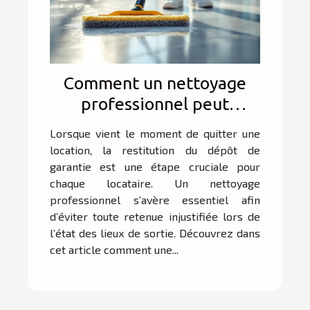
Comment un nettoyage
professionnel peut
sécuriser votre dépôt de
Lorsque vient le moment de quitter une
garantie ?
location, la restitution du dépôt de
garantie est une étape cruciale pour
chaque locataire. Un nettoyage
professionnel s’avère essentiel afin
d’éviter toute retenue injustifiée lors de
l’état des lieux de sortie. Découvrez dans
cet article comment une...