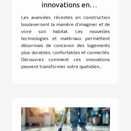
innovations en
construction peuvent
Les avancées récentes en construction
transformer votre habitat
bouleversent la manière d’imaginer et de
?
vivre son habitat. Les nouvelles
technologies et matériaux permettent
désormais de concevoir des logements
plus durables, confortables et connectés.
Découvrez comment ces innovations
peuvent transformer votre quotidien...