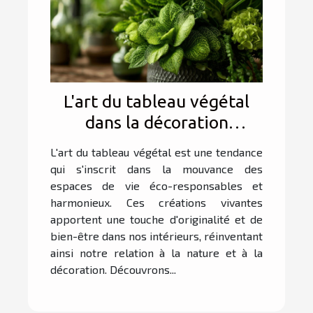
L'art du tableau végétal
dans la décoration
d'intérieur conseils de
L'art du tableau végétal est une tendance
réalisation et entretien
qui s'inscrit dans la mouvance des
espaces de vie éco-responsables et
harmonieux. Ces créations vivantes
apportent une touche d'originalité et de
bien-être dans nos intérieurs, réinventant
ainsi notre relation à la nature et à la
décoration. Découvrons...