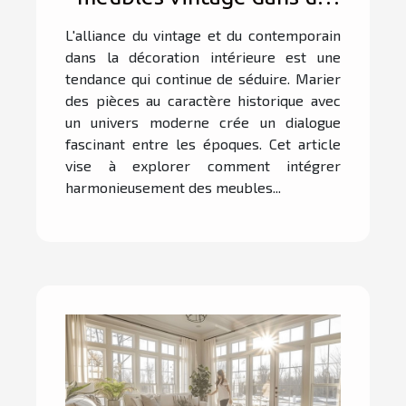
intérieur contemporain
L'alliance du vintage et du contemporain
dans la décoration intérieure est une
tendance qui continue de séduire. Marier
des pièces au caractère historique avec
un univers moderne crée un dialogue
fascinant entre les époques. Cet article
vise à explorer comment intégrer
harmonieusement des meubles...