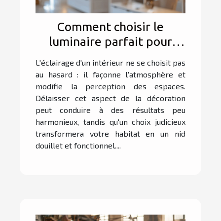
Comment choisir le
luminaire parfait pour
chaque pièce de votre
L'éclairage d'un intérieur ne se choisit pas
maison
au hasard : il façonne l'atmosphère et
modifie la perception des espaces.
Délaisser cet aspect de la décoration
peut conduire à des résultats peu
harmonieux, tandis qu'un choix judicieux
transformera votre habitat en un nid
douillet et fonctionnel....