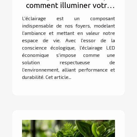
comment illuminer votre
maison de manière
L'éclairage est un composant
écologique
indispensable de nos foyers, modelant
l'ambiance et mettant en valeur notre
espace de vie. Avec l'essor de la
conscience écologique, l'éclairage LED
économique s'impose comme une
solution respectueuse de
l'environnement, alliant performance et
durabilité. Cet article...