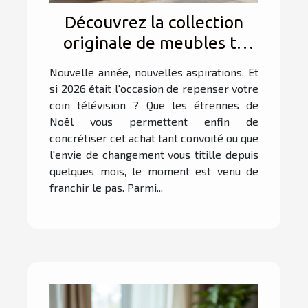
Découvrez la collection
originale de meubles tv
proposée par Meublissime
Nouvelle année, nouvelles aspirations. Et
!
si 2026 était l'occasion de repenser votre
coin télévision ? Que les étrennes de
Noël vous permettent enfin de
concrétiser cet achat tant convoité ou que
l'envie de changement vous titille depuis
quelques mois, le moment est venu de
franchir le pas. Parmi...