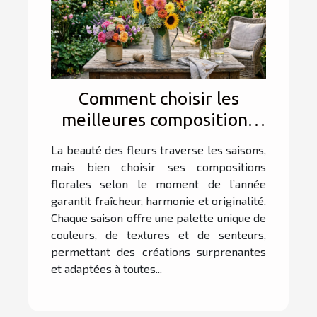
Comment choisir les
meilleures compositions
florales pour chaque
La beauté des fleurs traverse les saisons,
saison ?
mais bien choisir ses compositions
florales selon le moment de l’année
garantit fraîcheur, harmonie et originalité.
Chaque saison offre une palette unique de
couleurs, de textures et de senteurs,
permettant des créations surprenantes
et adaptées à toutes...