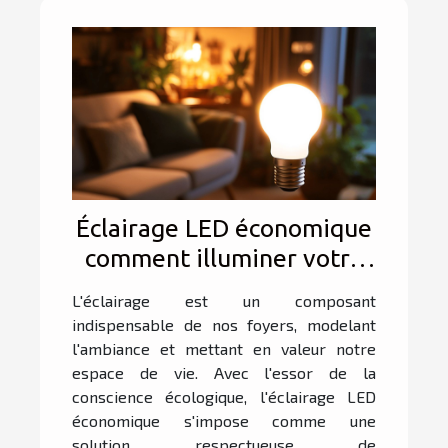
Éclairage LED économique
comment illuminer votre
maison de manière
L'éclairage est un composant
écologique
indispensable de nos foyers, modelant
l'ambiance et mettant en valeur notre
espace de vie. Avec l'essor de la
conscience écologique, l'éclairage LED
économique s'impose comme une
solution respectueuse de