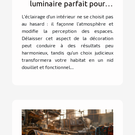
luminaire parfait pour
chaque pièce de votre
L'éclairage d'un intérieur ne se choisit pas
maison
au hasard : il façonne l'atmosphère et
modifie la perception des espaces.
Délaisser cet aspect de la décoration
peut conduire à des résultats peu
harmonieux, tandis qu'un choix judicieux
transformera votre habitat en un nid
douillet et fonctionnel....