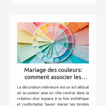
Mariage des couleurs:
comment associer les
nuances pour une
La décoration intérieure est un art délicat
décoration intérieure
où la couleur joue un rôle central dans la
harmonieuse
création d'un espace à la fois esthétique
et confortable. Savoir marier les teintes