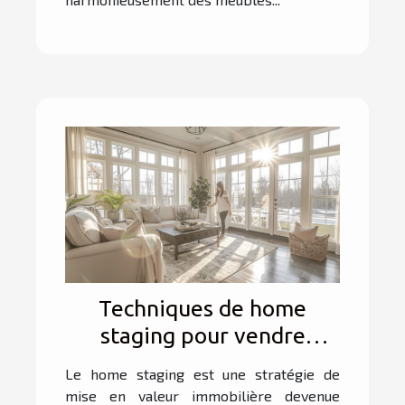
Techniques de home
staging pour vendre
rapidement votre
Le home staging est une stratégie de
propriété
mise en valeur immobilière devenue