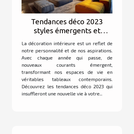
Tendances déco 2023
styles émergents et
couleurs en vogue pour
La décoration intérieure est un reflet de
votre intérieur
notre personnalité et de nos aspirations.
Avec chaque année qui passe, de
nouveaux courants émergent,
transformant nos espaces de vie en
véritables tableaux contemporains.
Découvrez les tendances déco 2023 qui
insuffleront une nouvelle vie à votre...