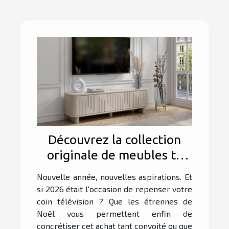
Découvrez la collection
originale de meubles tv
proposée par Meublissime
Nouvelle année, nouvelles aspirations. Et
!
si 2026 était l'occasion de repenser votre
coin télévision ? Que les étrennes de
Noël vous permettent enfin de
concrétiser cet achat tant convoité ou que