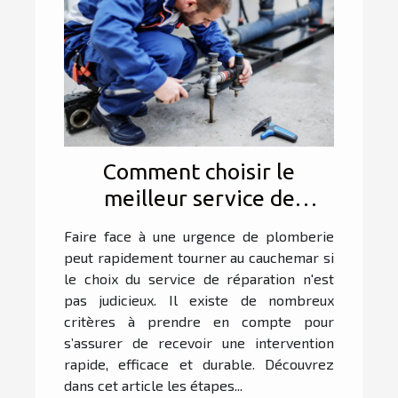
Comment choisir le
meilleur service de
réparation d'urgence pour
Faire face à une urgence de plomberie
votre plomberie ?
peut rapidement tourner au cauchemar si
le choix du service de réparation n'est
pas judicieux. Il existe de nombreux
critères à prendre en compte pour
s’assurer de recevoir une intervention
rapide, efficace et durable. Découvrez
dans cet article les étapes...