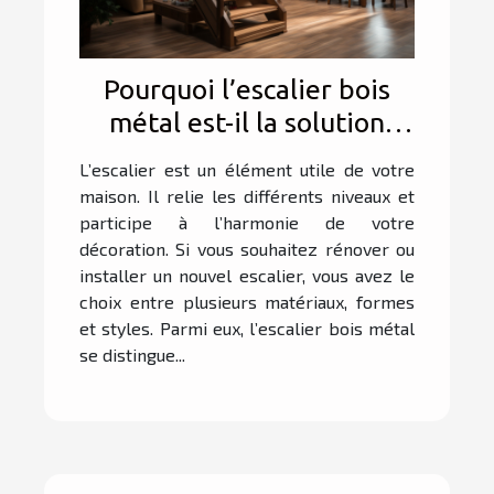
Pourquoi l’escalier bois
métal est-il la solution
parfaite pour allier
L’escalier est un élément utile de votre
élégance et durabilité
maison. Il relie les différents niveaux et
dans votre intérieur ?
participe à l’harmonie de votre
décoration. Si vous souhaitez rénover ou
installer un nouvel escalier, vous avez le
choix entre plusieurs matériaux, formes
et styles. Parmi eux, l’escalier bois métal
se distingue...