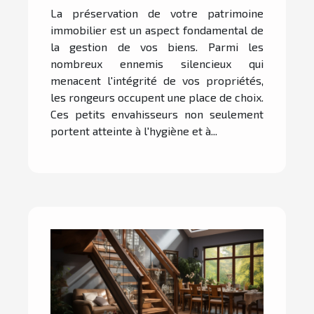
préservation de votre
La préservation de votre patrimoine
patrimoine immobilier
immobilier est un aspect fondamental de
la gestion de vos biens. Parmi les
nombreux ennemis silencieux qui
menacent l'intégrité de vos propriétés,
les rongeurs occupent une place de choix.
Ces petits envahisseurs non seulement
portent atteinte à l'hygiène et à...