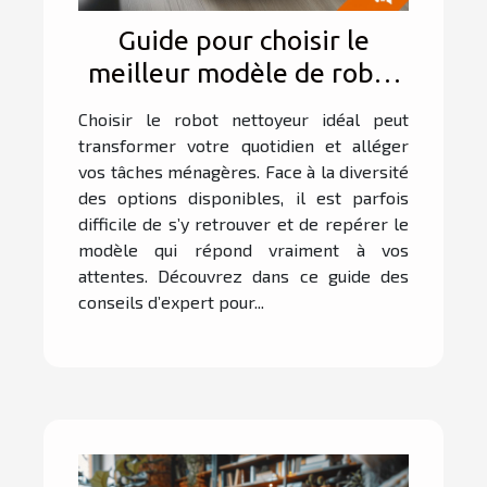
Guide pour choisir le
meilleur modèle de robot
nettoyeur en fonction de
Choisir le robot nettoyeur idéal peut
vos besoins
transformer votre quotidien et alléger
vos tâches ménagères. Face à la diversité
des options disponibles, il est parfois
difficile de s’y retrouver et de repérer le
modèle qui répond vraiment à vos
attentes. Découvrez dans ce guide des
conseils d’expert pour...