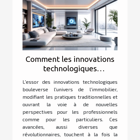
Comment les innovations
technologiques
transforment-elles
L'essor des innovations technologiques
l'immobilier ?
bouleverse l'univers de l'immobilier,
modifiant les pratiques traditionnelles et
ouvrant la voie à de nouvelles
perspectives pour les professionnels
comme pour les particuliers. Ces
avancées, aussi diverses que
révolutionnaires, touchent à la fois la