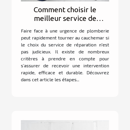
Comment choisir le
meilleur service de
réparation d'urgence pour
Faire face à une urgence de plomberie
votre plomberie ?
peut rapidement tourner au cauchemar si
le choix du service de réparation n'est
pas judicieux. Il existe de nombreux
critères à prendre en compte pour
s’assurer de recevoir une intervention
rapide, efficace et durable. Découvrez
dans cet article les étapes...