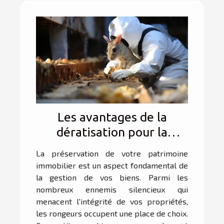
Les avantages de la
dératisation pour la
préservation de votre
La préservation de votre patrimoine
patrimoine immobilier
immobilier est un aspect fondamental de
la gestion de vos biens. Parmi les
nombreux ennemis silencieux qui
menacent l'intégrité de vos propriétés,
les rongeurs occupent une place de choix.