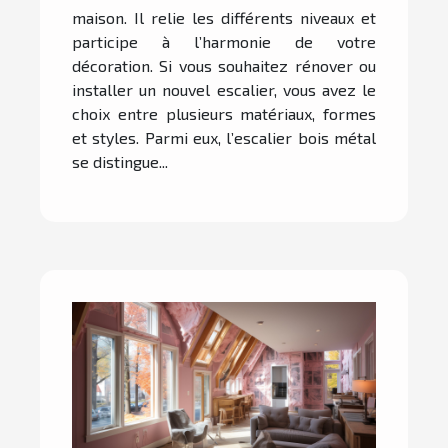
élégance et durabilité
maison. Il relie les différents niveaux et
dans votre intérieur ?
participe à l’harmonie de votre
décoration. Si vous souhaitez rénover ou
installer un nouvel escalier, vous avez le
choix entre plusieurs matériaux, formes
et styles. Parmi eux, l’escalier bois métal
se distingue...