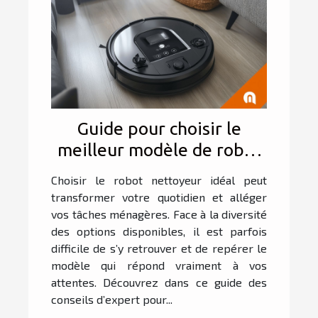
Guide pour choisir le
meilleur modèle de robot
nettoyeur en fonction de
Choisir le robot nettoyeur idéal peut
vos besoins
transformer votre quotidien et alléger
vos tâches ménagères. Face à la diversité
des options disponibles, il est parfois
difficile de s’y retrouver et de repérer le
modèle qui répond vraiment à vos
attentes. Découvrez dans ce guide des
conseils d’expert pour...