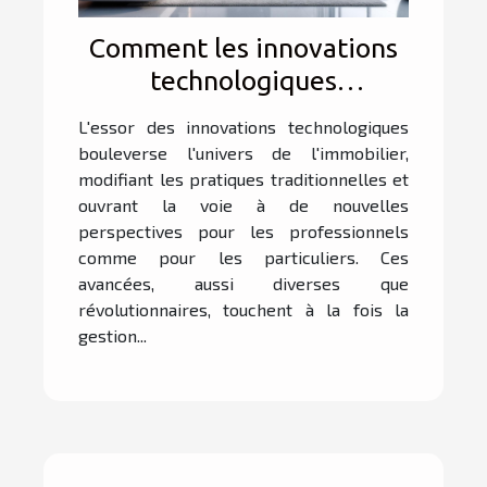
Comment les innovations
technologiques
transforment-elles
L'essor des innovations technologiques
l'immobilier ?
bouleverse l'univers de l'immobilier,
modifiant les pratiques traditionnelles et
ouvrant la voie à de nouvelles
perspectives pour les professionnels
comme pour les particuliers. Ces
avancées, aussi diverses que
révolutionnaires, touchent à la fois la
gestion...