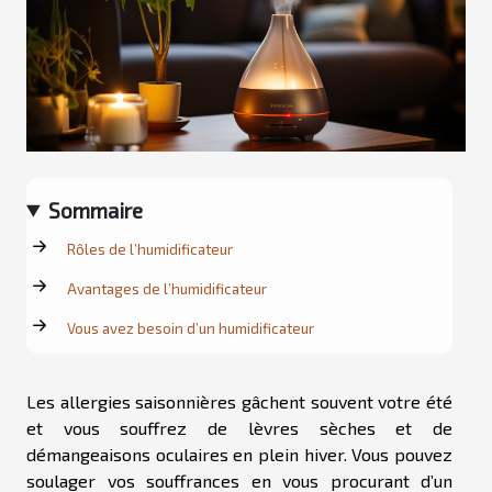
Sommaire
Rôles de l’humidificateur
Avantages de l’humidificateur
Vous avez besoin d’un humidificateur
Les allergies saisonnières gâchent souvent votre été
et vous souffrez de lèvres sèches et de
démangeaisons oculaires en plein hiver. Vous pouvez
soulager vos souffrances en vous procurant d’un