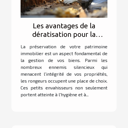
Les avantages de la
dératisation pour la
préservation de votre
La préservation de votre patrimoine
patrimoine immobilier
immobilier est un aspect fondamental de
la gestion de vos biens. Parmi les
nombreux ennemis silencieux qui
menacent l'intégrité de vos propriétés,
les rongeurs occupent une place de choix.
Ces petits envahisseurs non seulement
portent atteinte à l'hygiène et à...