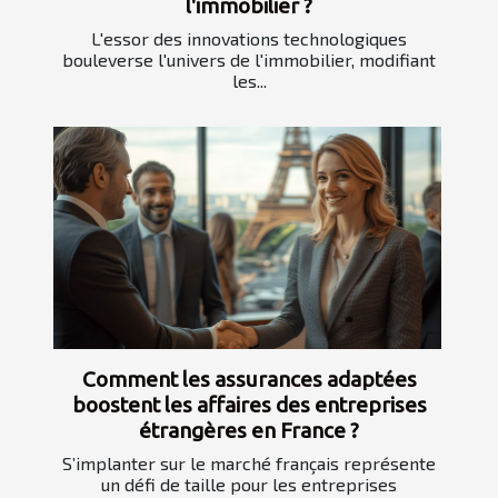
l'immobilier ?
L'essor des innovations technologiques
bouleverse l'univers de l'immobilier, modifiant
les...
Comment les assurances adaptées
boostent les affaires des entreprises
étrangères en France ?
S’implanter sur le marché français représente
un défi de taille pour les entreprises