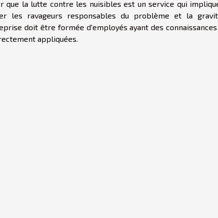
r que la lutte contre les nuisibles est un service qui impliq
ifier les ravageurs responsables du problème et la gravi
entreprise doit être formée d'employés ayant des connaissance
rrectement appliquées.