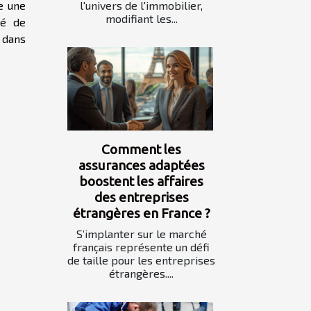
l'univers de l'immobilier,
ue une
modifiant les...
té de
s dans
Comment les
assurances adaptées
boostent les affaires
des entreprises
étrangères en France ?
S’implanter sur le marché
français représente un défi
de taille pour les entreprises
étrangères....