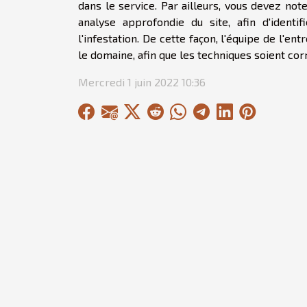
dans le service. Par ailleurs, vous devez note
analyse approfondie du site, afin d'ident
l'infestation. De cette façon, l'équipe de l'
le domaine, afin que les techniques soient co
Mercredi 1 juin 2022 10:36