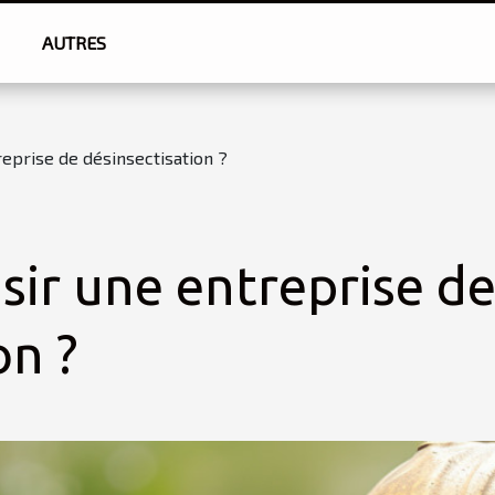
AUTRES
eprise de désinsectisation ?
ir une entreprise d
on ?