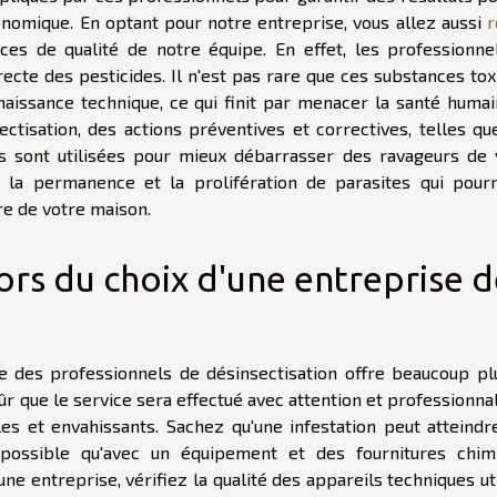
onomique. En optant pour notre entreprise, vous allez aussi
r
ces de qualité de notre équipe. En effet, les professionne
rrecte des pesticides. Il n'est pas rare que ces substances to
aissance technique, ce qui finit par menacer la santé humai
tisation, des actions préventives et correctives, telles qu
s sont utilisées pour mieux débarrasser des ravageurs de 
la permanence et la prolifération de parasites qui pourr
re de votre maison.
lors du choix d'une entreprise 
e des professionnels de désinsectisation offre beaucoup pl
e sûr que le service sera effectué avec attention et professionn
es et envahissants. Sachez qu'une infestation peut atteindr
 possible qu'avec un équipement et des fournitures chim
e entreprise, vérifiez la qualité des appareils techniques ut