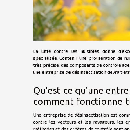
La lutte contre les nuisibles donne d'exce
spécialisée. Contenir une prolifération de nui
très précise, des composants de contrôle adéq
une entreprise de désinsectisation devrait êtr
Qu'est-ce qu'une entre
comment fonctionne-t-
Une entreprise de désinsectisation est comm
contre les vecteurs et les ravageurs, les 
méthodes et des critères de contrôle sont app