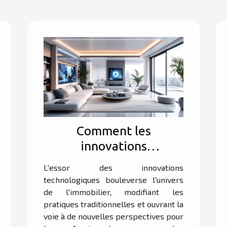
Comment les
innovations
technologiques
L'essor des innovations
transforment-elles
technologiques bouleverse l'univers
l'immobilier ?
de l'immobilier, modifiant les
pratiques traditionnelles et ouvrant la
voie à de nouvelles perspectives pour