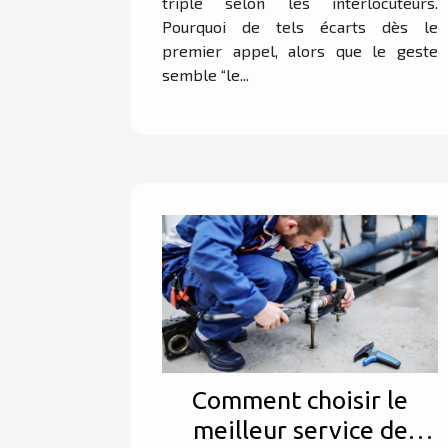
triple selon les interlocuteurs.
Pourquoi de tels écarts dès le
premier appel, alors que le geste
semble “le...
Comment choisir le
meilleur service de