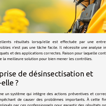
llents résultats lorsqu'elle est effectuée par une entre
sibles n'est pas une tâche facile. Il nécessite une analyse in
uats et des applications correctes. Raison pour laquelle con
e la meilleure solution pour bien mener les contrôles.
prise de désinsectisation et
elle ?
e un système qui intègre des actions préventives et correc
empêchant de causer des problèmes importants. À cette fin
liqués par ces professionnels pour garantir des résultats po