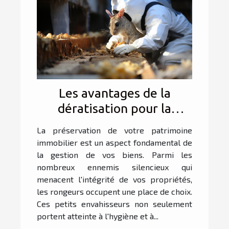
Les avantages de la
dératisation pour la
préservation de votre
La préservation de votre patrimoine
patrimoine immobilier
immobilier est un aspect fondamental de
la gestion de vos biens. Parmi les
nombreux ennemis silencieux qui
menacent l'intégrité de vos propriétés,
les rongeurs occupent une place de choix.
Ces petits envahisseurs non seulement
portent atteinte à l'hygiène et à...