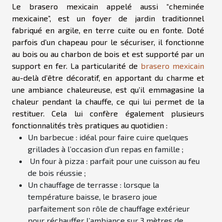
Le brasero mexicain appelé aussi “cheminée
mexicaine”, est un foyer de jardin traditionnel
fabriqué en argile, en terre cuite ou en fonte. Doté
parfois d’un chapeau pour le sécuriser, il fonctionne
au bois ou au charbon de bois et est supporté par un
support en fer. La particularité de
brasero mexicain
au-delà d’être décoratif, en apportant du charme et
une ambiance chaleureuse, est qu’il emmagasine la
chaleur pendant la chauffe, ce qui lui permet de la
restituer. Cela lui confère également plusieurs
fonctionnalités très pratiques au quotidien :
Un barbecue : idéal pour faire cuire quelques
grillades à l’occasion d’un repas en famille ;
Un four à pizza : parfait pour une cuisson au feu
de bois réussie ;
Un chauffage de terrasse : lorsque la
température baisse, le brasero joue
parfaitement son rôle de chauffage extérieur
pour réchauffer l’ambiance sur 3 mètres de