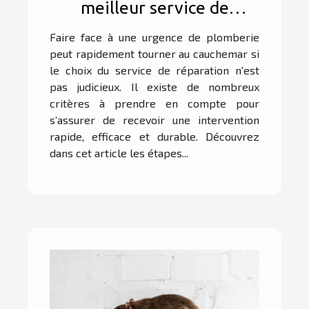
meilleur service de
réparation d'urgence pour
Faire face à une urgence de plomberie
votre plomberie ?
peut rapidement tourner au cauchemar si
le choix du service de réparation n'est
pas judicieux. Il existe de nombreux
critères à prendre en compte pour
s’assurer de recevoir une intervention
rapide, efficace et durable. Découvrez
dans cet article les étapes...