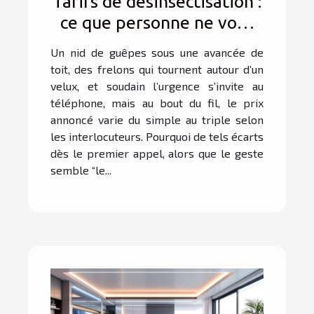
Tarifs de désinsectisation :
ce que personne ne vous
dit lors du premier appel
Un nid de guêpes sous une avancée de
toit, des frelons qui tournent autour d’un
velux, et soudain l’urgence s’invite au
téléphone, mais au bout du fil, le prix
annoncé varie du simple au triple selon
les interlocuteurs. Pourquoi de tels écarts
dès le premier appel, alors que le geste
semble “le...