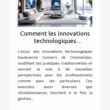
Comment les innovations
technologiques
transforment-elles
L'essor des innovations technologiques
l'immobilier ?
bouleverse l'univers de l'immobilier,
modifiant les pratiques traditionnelles et
ouvrant la voie à de nouvelles
perspectives pour les professionnels
comme pour les particuliers. Ces
avancées, aussi diverses que
révolutionnaires, touchent à la fois la
gestion...