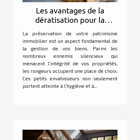
Les avantages de la
dératisation pour la
préservation de votre
La préservation de votre patrimoine
patrimoine immobilier
immobilier est un aspect fondamental de
la gestion de vos biens. Parmi les
nombreux ennemis silencieux qui
menacent l'intégrité de vos propriétés,
les rongeurs occupent une place de choix.
Ces petits envahisseurs non seulement
portent atteinte à l'hygiène et à...