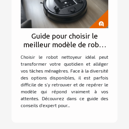
Guide pour choisir le
meilleur modèle de robot
nettoyeur en fonction de
Choisir le robot nettoyeur idéal peut
vos besoins
transformer votre quotidien et alléger
vos tâches ménagères. Face à la diversité
des options disponibles, il est parfois
difficile de s’y retrouver et de repérer le
modèle qui répond vraiment à vos
attentes. Découvrez dans ce guide des
conseils d’expert pour...