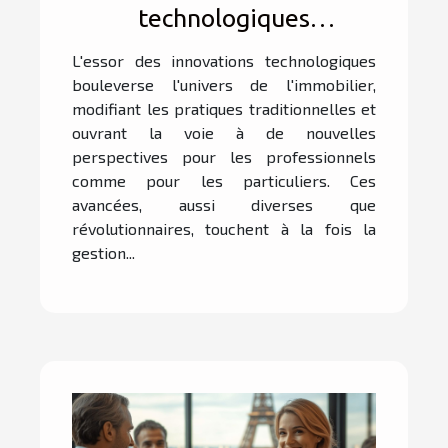
technologiques
transforment-elles
L'essor des innovations technologiques
l'immobilier ?
bouleverse l'univers de l'immobilier,
modifiant les pratiques traditionnelles et
ouvrant la voie à de nouvelles
perspectives pour les professionnels
comme pour les particuliers. Ces
avancées, aussi diverses que
révolutionnaires, touchent à la fois la
gestion...