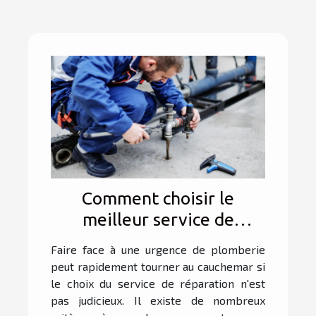
Comment choisir le
meilleur service de
réparation d'urgence pour
Faire face à une urgence de plomberie
votre plomberie ?
peut rapidement tourner au cauchemar si
le choix du service de réparation n'est
pas judicieux. Il existe de nombreux