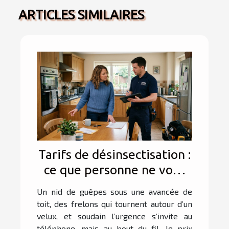
ARTICLES SIMILAIRES
Tarifs de désinsectisation :
ce que personne ne vous
dit lors du premier appel
Un nid de guêpes sous une avancée de
toit, des frelons qui tournent autour d’un
velux, et soudain l’urgence s’invite au
téléphone, mais au bout du fil, le prix