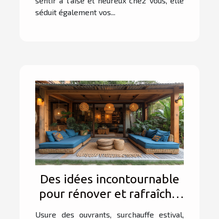
sentir à l’aise et heureux chez vous, elle
séduit également vos...
Des idées incontournable
pour rénover et rafraîchir
sa véranda
Usure des ouvrants, surchauffe estival,