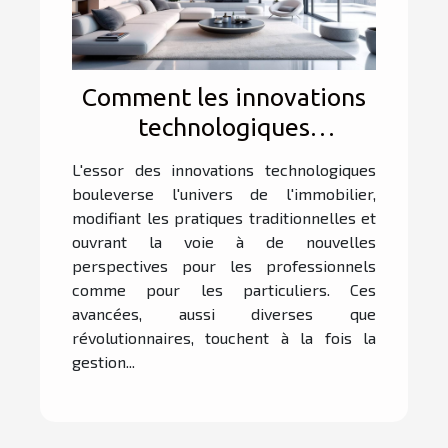
Comment les innovations
technologiques
transforment-elles
L'essor des innovations technologiques
l'immobilier ?
bouleverse l'univers de l'immobilier,
modifiant les pratiques traditionnelles et
ouvrant la voie à de nouvelles
perspectives pour les professionnels
comme pour les particuliers. Ces
avancées, aussi diverses que
révolutionnaires, touchent à la fois la
gestion...