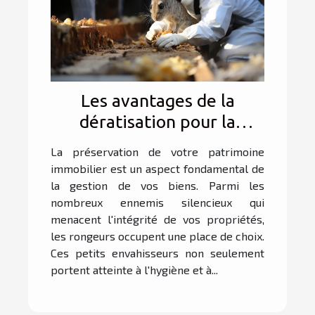
Les avantages de la
dératisation pour la
préservation de votre
La préservation de votre patrimoine
patrimoine immobilier
immobilier est un aspect fondamental de
la gestion de vos biens. Parmi les
nombreux ennemis silencieux qui
menacent l'intégrité de vos propriétés,
les rongeurs occupent une place de choix.
Ces petits envahisseurs non seulement
portent atteinte à l'hygiène et à...