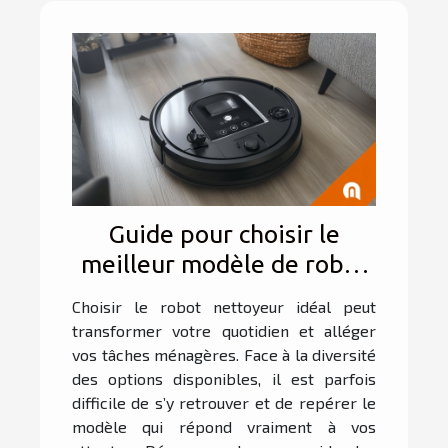
Guide pour choisir le
meilleur modèle de robot
nettoyeur en fonction de
Choisir le robot nettoyeur idéal peut
vos besoins
transformer votre quotidien et alléger
vos tâches ménagères. Face à la diversité
des options disponibles, il est parfois
difficile de s’y retrouver et de repérer le
modèle qui répond vraiment à vos