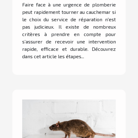
réparation d'urgence pour
Faire face à une urgence de plomberie
votre plomberie ?
peut rapidement tourner au cauchemar si
le choix du service de réparation n'est
pas judicieux. Il existe de nombreux
critères à prendre en compte pour
s’assurer de recevoir une intervention
rapide, efficace et durable. Découvrez
dans cet article les étapes...