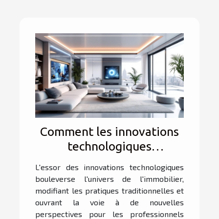
Comment les innovations
technologiques
transforment-elles
L'essor des innovations technologiques
l'immobilier ?
bouleverse l'univers de l'immobilier,
modifiant les pratiques traditionnelles et
ouvrant la voie à de nouvelles
perspectives pour les professionnels