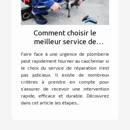
Comment choisir le
meilleur service de
réparation d'urgence pour
Faire face à une urgence de plomberie
votre plomberie ?
peut rapidement tourner au cauchemar si
le choix du service de réparation n'est
pas judicieux. Il existe de nombreux
critères à prendre en compte pour
s’assurer de recevoir une intervention
rapide, efficace et durable. Découvrez
dans cet article les étapes...