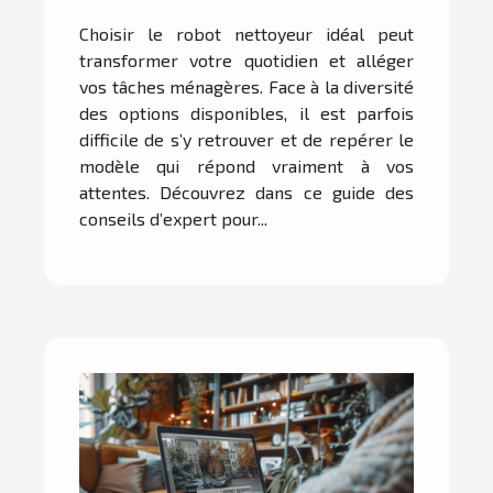
nettoyeur en fonction de
Choisir le robot nettoyeur idéal peut
vos besoins
transformer votre quotidien et alléger
vos tâches ménagères. Face à la diversité
des options disponibles, il est parfois
difficile de s’y retrouver et de repérer le
modèle qui répond vraiment à vos
attentes. Découvrez dans ce guide des
conseils d’expert pour...