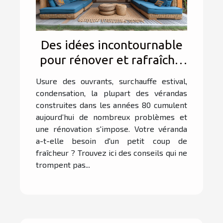
Des idées incontournable
pour rénover et rafraîchir
sa véranda
Usure des ouvrants, surchauffe estival,
condensation, la plupart des vérandas
construites dans les années 80 cumulent
aujourd’hui de nombreux problèmes et
une rénovation s'impose. Votre véranda
a-t-elle besoin d'un petit coup de
fraîcheur ? Trouvez ici des conseils qui ne
trompent pas...