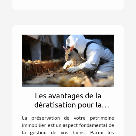
Les avantages de la
dératisation pour la
préservation de votre
La préservation de votre patrimoine
patrimoine immobilier
immobilier est un aspect fondamental de
la gestion de vos biens. Parmi les