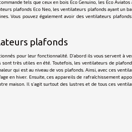
lécommande tels que ceux en bois Eco Genuino, les Eco Aviatos
lateurs plafonds Eco Neo, les ventilateurs plafonds ayant un b
nes. Vous pouvez également avoir des ventilateurs plafonds
lateurs plafonds
tionnés pour leur fonctionnalité. D’abord ils vous servent à ve
 sont très utiles en été. Toutefois, les ventilateurs de plafon
haleur qui est au niveau de vos plafonds. Ainsi, avec ces ventil
age en hiver. Ensuite, ces appareils de rafraîchissement appo
tre maison. Il s’agit surtout des lustres et de tous ces ventil