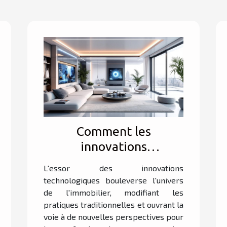
Comment les
innovations
technologiques
L'essor des innovations
transforment-elles
technologiques bouleverse l'univers
l'immobilier ?
de l'immobilier, modifiant les
pratiques traditionnelles et ouvrant la
voie à de nouvelles perspectives pour