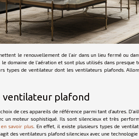
rmettent le renouvellement de l’air dans un lieu fermé ou dan
 le domaine de l’aération et sont plus utilisés dans presque 
urs types de ventilateur dont les ventilateurs plafonds. Allon
 ventilateur plafond
e choix de ces appareils de référence parmi tant d’autres. D’ail
c un moteur sophistiqué. Ils sont silencieux et très perform
z
en savoir plus
. En effet, il existe plusieurs types de ventila
’agit des ventilateurs plafond silencieux avec une technologie 