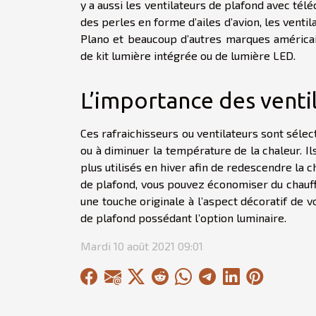
y a aussi les ventilateurs de plafond avec té
des perles en forme d’ailes d’avion, les venti
Plano et beaucoup d’autres marques américai
de kit lumière intégrée ou de lumière LED.
L’importance des venti
Ces rafraichisseurs ou ventilateurs sont sélec
ou à diminuer la température de la chaleur. Ils
plus utilisés en hiver afin de redescendre la c
de plafond, vous pouvez économiser du chauff
une touche originale à l’aspect décoratif de vo
de plafond possédant l’option luminaire.
Mardi 10 août 2021 09:01