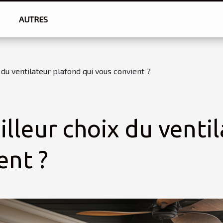
AUTRES
 du ventilateur plafond qui vous convient ?
illeur choix du venti
ent ?