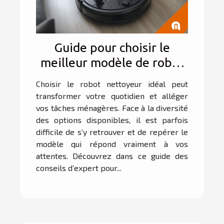
Guide pour choisir le
meilleur modèle de robot
nettoyeur en fonction de
Choisir le robot nettoyeur idéal peut
vos besoins
transformer votre quotidien et alléger
vos tâches ménagères. Face à la diversité
des options disponibles, il est parfois
difficile de s’y retrouver et de repérer le
modèle qui répond vraiment à vos
attentes. Découvrez dans ce guide des
conseils d’expert pour...