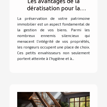
Les avantages de la
dératisation pour la
préservation de votre
La préservation de votre patrimoine
patrimoine immobilier
immobilier est un aspect fondamental de
la gestion de vos biens. Parmi les
nombreux ennemis silencieux qui
menacent l'intégrité de vos propriétés,
les rongeurs occupent une place de choix.
Ces petits envahisseurs non seulement
portent atteinte à l'hygiène et à...