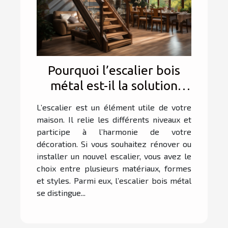
Pourquoi l’escalier bois
métal est-il la solution
parfaite pour allier
L’escalier est un élément utile de votre
élégance et durabilité
maison. Il relie les différents niveaux et
dans votre intérieur ?
participe à l’harmonie de votre
décoration. Si vous souhaitez rénover ou
installer un nouvel escalier, vous avez le
choix entre plusieurs matériaux, formes
et styles. Parmi eux, l’escalier bois métal
se distingue...