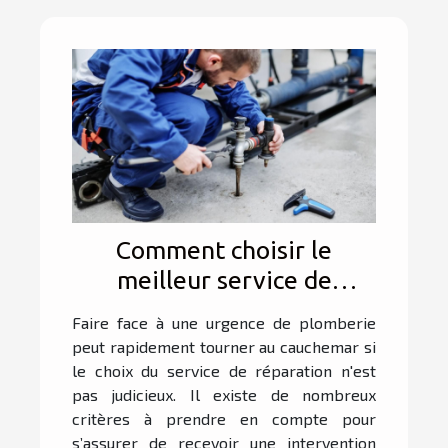
Comment choisir le
meilleur service de
réparation d'urgence pour
Faire face à une urgence de plomberie
votre plomberie ?
peut rapidement tourner au cauchemar si
le choix du service de réparation n'est
pas judicieux. Il existe de nombreux
critères à prendre en compte pour
s’assurer de recevoir une intervention