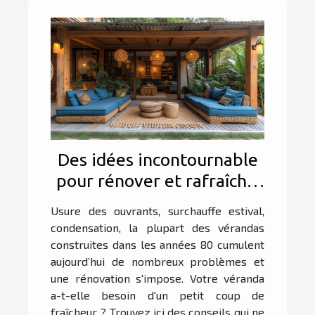
Des idées incontournable
pour rénover et rafraîchir
sa véranda
Usure des ouvrants, surchauffe estival,
condensation, la plupart des vérandas
construites dans les années 80 cumulent
aujourd’hui de nombreux problèmes et
une rénovation s'impose. Votre véranda
a-t-elle besoin d'un petit coup de
fraîcheur ? Trouvez ici des conseils qui ne