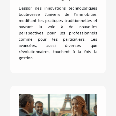
transforment-elles
L'essor des innovations technologiques
l'immobilier ?
bouleverse l'univers de l'immobilier,
modifiant les pratiques traditionnelles et
ouvrant la voie à de nouvelles
perspectives pour les professionnels
comme pour les particuliers. Ces
avancées, aussi diverses que
révolutionnaires, touchent à la fois la
gestion...